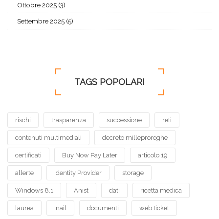
Ottobre 2025 (3)
Settembre 2025 (5)
TAGS POPOLARI
rischi
trasparenza
successione
reti
contenuti multimediali
decreto milleproroghe
certificati
Buy Now Pay Later
articolo 19
allerte
Identity Provider
storage
Windows 8.1
Anist
dati
ricetta medica
laurea
Inail
documenti
web ticket