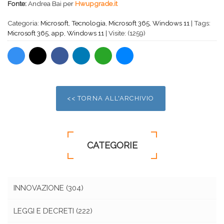
Fonte:
Andrea Bai per
Hwupgrade.it
Categoria:
Microsoft
,
Tecnologia
,
Microsoft 365
,
Windows 11
|
Tags:
Microsoft 365
,
app
,
Windows 11
|
Visite: (1259)
<< TORNA ALL'ARCHIVIO
CATEGORIE
INNOVAZIONE
(304)
LEGGI E DECRETI
(222)