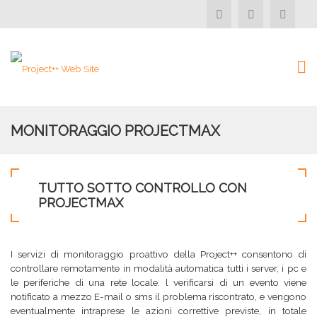
MONITORAGGIO PROJECTMAX
TUTTO SOTTO CONTROLLO CON
PROJECTMAX
I servizi di monitoraggio proattivo della Project++ consentono di
controllare remotamente in modalità automatica tutti i server, i pc e
le periferiche di una rete locale. l verificarsi di un evento viene
notificato a mezzo E-mail o sms il problema riscontrato, e vengono
eventualmente intraprese le azioni correttive previste, in totale