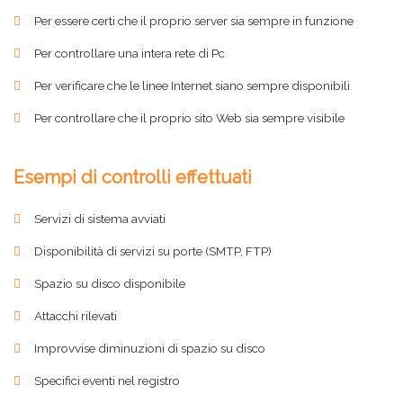
Per essere certi che il proprio server sia sempre in funzione
Per controllare una intera rete di Pc
Per verificare che le linee Internet siano sempre disponibili
Per controllare che il proprio sito Web sia sempre visibile
Esempi di controlli effettuati
Servizi di sistema avviati
Disponibilità di servizi su porte (SMTP, FTP)
Spazio su disco disponibile
Attacchi rilevati
Improvvise diminuzioni di spazio su disco
Specifici eventi nel registro