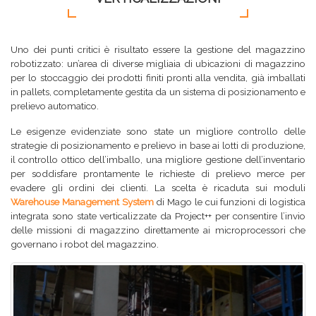
Uno dei punti critici è risultato essere la gestione del magazzino
robotizzato: un’area di diverse migliaia di ubicazioni di magazzino
per lo stoccaggio dei prodotti finiti pronti alla vendita, già imballati
in pallets, completamente gestita da un sistema di posizionamento e
prelievo automatico.
Le esigenze evidenziate sono state un migliore controllo delle
strategie di posizionamento e prelievo in base ai lotti di produzione,
il controllo ottico dell’imballo, una migliore gestione dell’inventario
per soddisfare prontamente le richieste di prelievo merce per
evadere gli ordini dei clienti. La scelta è ricaduta sui moduli
Warehouse Management System
di Mago le cui funzioni di logistica
integrata sono state verticalizzate da Project++ per consentire l’invio
delle missioni di magazzino direttamente ai microprocessori che
governano i robot del magazzino.