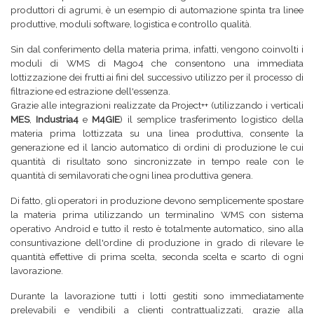
produttori di agrumi, è un esempio di automazione spinta tra linee
produttive, moduli software, logistica e controllo qualità.
Sin dal conferimento della materia prima, infatti, vengono coinvolti i
moduli di WMS di Mago4 che consentono una immediata
lottizzazione dei frutti ai fini del successivo utilizzo per il processo di
filtrazione ed estrazione dell'essenza.
Grazie alle integrazioni realizzate da Project++ (utilizzando i verticali
MES
,
Industria4
e
M4GIE
) il semplice trasferimento logistico della
materia prima lottizzata su una linea produttiva, consente la
generazione ed il lancio automatico di ordini di produzione le cui
quantità di risultato sono sincronizzate in tempo reale con le
quantità di semilavorati che ogni linea produttiva genera.
Di fatto, gli operatori in produzione devono semplicemente spostare
la materia prima utilizzando un terminalino WMS con sistema
operativo Android e tutto il resto è totalmente automatico, sino alla
consuntivazione dell'ordine di produzione in grado di rilevare le
quantità effettive di prima scelta, seconda scelta e scarto di ogni
lavorazione.
Durante la lavorazione tutti i lotti gestiti sono immediatamente
prelevabili e vendibili a clienti contrattualizzati, grazie alla