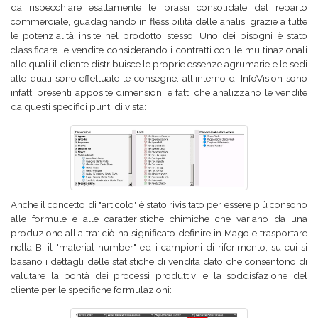
da rispecchiare esattamente le prassi consolidate del reparto
commerciale, guadagnando in flessibilità delle analisi grazie a tutte
le potenzialità insite nel prodotto stesso. Uno dei bisogni è stato
classificare le vendite considerando i contratti con le multinazionali
alle quali il cliente distribuisce le proprie essenze agrumarie e le sedi
alle quali sono effettuate le consegne: all'interno di InfoVision sono
infatti presenti apposite dimensioni e fatti che analizzano le vendite
da questi specifici punti di vista:
Anche il concetto di "articolo" è stato rivisitato per essere più consono
alle formule e alle caratteristiche chimiche che variano da una
produzione all'altra: ciò ha significato definire in Mago e trasportare
nella BI il "material number" ed i campioni di riferimento, su cui si
basano i dettagli delle statistiche di vendita dato che consentono di
valutare la bontà dei processi produttivi e la soddisfazione del
cliente per le specifiche formulazioni: