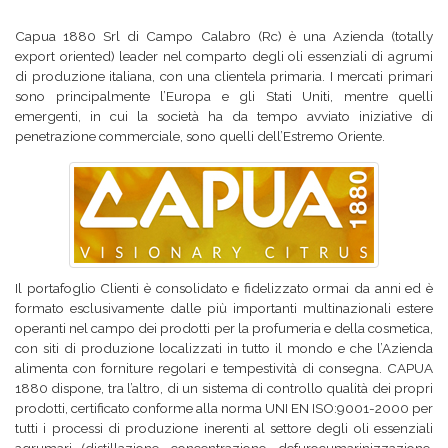
Capua 1880 Srl di Campo Calabro (Rc) è una Azienda (totally
export oriented) leader nel comparto degli oli essenziali di agrumi
di produzione italiana, con una clientela primaria. I mercati primari
sono principalmente l’Europa e gli Stati Uniti, mentre quelli
emergenti, in cui la società ha da tempo avviato iniziative di
penetrazione commerciale, sono quelli dell’Estremo Oriente.
Il portafoglio Clienti è consolidato e fidelizzato ormai da anni ed è
formato esclusivamente dalle più importanti multinazionali estere
operanti nel campo dei prodotti per la profumeria e della cosmetica,
con siti di produzione localizzati in tutto il mondo e che l’Azienda
alimenta con forniture regolari e tempestività di consegna. CAPUA
1880 dispone, tra l’altro, di un sistema di controllo qualità dei propri
prodotti, certificato conforme alla norma UNI EN ISO:9001-2000 per
tutti i processi di produzione inerenti al settore degli oli essenziali