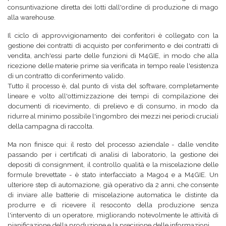
consuntivazione diretta dei lotti dall'ordine di produzione di mago
alla warehouse.
Il ciclo di approvvigionamento dei conferitori è collegato con la
gestione dei contratti di acquisto per conferimento e dei contratti di
vendita, anch'essi parte delle funzioni di M4GIE, in modo che alla
ricezione delle materie prime sia verificata in tempo reale l'esistenza
di un contratto di conferimento valido.
Tutto il processo è, dal punto di vista del software, completamente
lineare e volto all'ottimizzazione dei tempi di compilazione dei
documenti di ricevimento, di prelievo e di consumo, in modo da
ridurre al minimo possibile l'ingombro dei mezzi nei periodi cruciali
della campagna di raccolta.
Ma non finisce qui: il resto del processo aziendale - dalle vendite
passando per i certificati di analisi di laboratorio, la gestione dei
depositi di consignment, il controllo qualità e la miscelazione delle
formule brevettate - è stato interfacciato a Mago4 e a M4GIE. Un
ulteriore step di automazione, già operativo da 2 anni, che consente
di inviare alle batterie di miscelazione automatica le distinte da
produrre e di ricevere il resoconto della produzione senza
l'intervento di un operatore, migliorando notevolmente le attività di
pianificazione della produzione e la precisione delle informazioni.