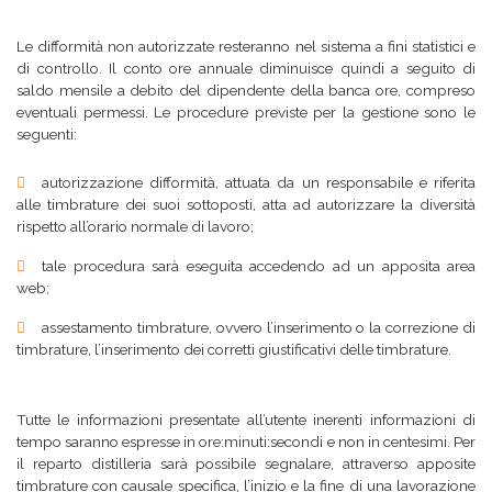
Le difformità non autorizzate resteranno nel sistema a fini statistici e
di controllo. Il conto ore annuale diminuisce quindi a seguito di
saldo mensile a debito del dipendente della banca ore, compreso
eventuali permessi. Le procedure previste per la gestione sono le
seguenti:
autorizzazione difformità, attuata da un responsabile e riferita
alle timbrature dei suoi sottoposti, atta ad autorizzare la diversità
rispetto all’orario normale di lavoro;
tale procedura sarà eseguita accedendo ad un apposita area
web;
assestamento timbrature, ovvero l’inserimento o la correzione di
timbrature, l’inserimento dei corretti giustificativi delle timbrature.
Tutte le informazioni presentate all’utente inerenti informazioni di
tempo saranno espresse in ore:minuti:secondi e non in centesimi. Per
il reparto distilleria sarà possibile segnalare, attraverso apposite
timbrature con causale specifica, l’inizio e la fine di una lavorazione