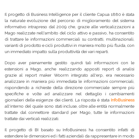
Il progetto di Business Intelligence per il cliente Capua 1880 è stata
la naturale evoluzione del percorso di miglioramento del sistema
informativo intrapreso dal 2009 che, grazie alle verticalizzazioni a
Mago realizzate nell'ambito del ciclo attivo e passivo, ha consentito
di trattare le informazioni commerciali su contratti, multinazionali,
varianti di prodotto e cicli produttivi in maniera molto più fluida, con
un immediato impatto sulla produttività dei vari reparti.
Dopo aver pienamente gestito quindi tali informazioni con le
estensioni a Mago, anche realizzando appositi report di analisi
grazie al report maker Woorm integrato all'erp, era necessario
analizzare in maniera più immediata le informazioni commerciali,
rispondendo a richieste della direzione commerciale sempre più
specifiche e volte ad analizzare nel dettaglio i cambiamenti
giornalieri delle esigenze dei clienti. La risposta è stata
InfoBusiness
all'interno del quale sono stati incluse, oltre alle entità normalmente
trattate dal connettore standard per Mago, tutte le informazioni
trattate dai verticali realizzati.
Il progetto di BI basato su InfoBusiness ha consentito infatti di
estendere le dimensioni ed i fatti aziendali da rappresentare in modo