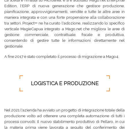
La scelta è rimasta su Microarea, e si è adottato Mago.net Enterprise
Edition, l'ERP di nuova generazione che gestisce produzione,
pianificazione, approvvigionamenti, vendite e tutte le altre aree in
maniera integrata e con una forte propensione alla collaborazione
tra settori. Project++ ne ha curato l'adozione, realizzando lo specifico
verticale MagieCapua integrato a Mago.net che migliora le aree di
gestione commerciale, contrattuale, fiscale e produttiva,
consentendo di gestire tutte le informazioni direttamente nel
gestionale.
A fine 2017 è stato completato il processo di migrazione a Mago4.
LOGISTICA E PRODUZIONE
Nel 2021 l'azienda ha avviato un progetto di integrazione totale della
produzione volto ad ottenere una completa automazione di tutti i
processi coinvolti. Il nuovo stabilimento produttivo di Pellaro, in cui
la materia prima viene lavorata a seguito del conferimento dei