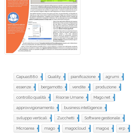
Capua1880
164
Quality
163
pianificazione
162
agrumi
161
essenze
160
bergamotto
159
vendite
157
produzione
144
controllo qualità
86
Risorse Umane
40
Mago.net
39
approvvigionamento
35
business intelligence
23
sviluppo verticali
22
Zucchetti
18
Software gestionale
17
Microarea
16
mago
15
magocloud
10
mago4
9
erp
5