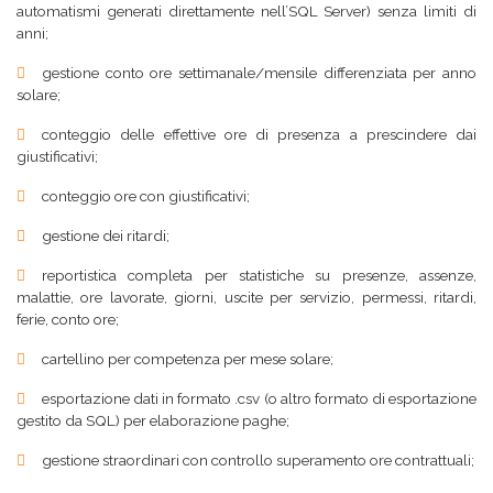
automatismi generati direttamente nell’SQL Server) senza limiti di
anni;
gestione conto ore settimanale/mensile differenziata per anno
solare;
conteggio delle effettive ore di presenza a prescindere dai
giustificativi;
conteggio ore con giustificativi;
gestione dei ritardi;
reportistica completa per statistiche su presenze, assenze,
malattie, ore lavorate, giorni, uscite per servizio, permessi, ritardi,
ferie, conto ore;
cartellino per competenza per mese solare;
esportazione dati in formato .csv (o altro formato di esportazione
gestito da SQL) per elaborazione paghe;
gestione straordinari con controllo superamento ore contrattuali;