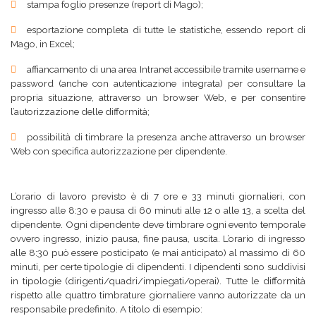
stampa foglio presenze (report di Mago);
esportazione completa di tutte le statistiche, essendo report di
Mago, in Excel;
affiancamento di una area Intranet accessibile tramite username e
password (anche con autenticazione integrata) per consultare la
propria situazione, attraverso un browser Web, e per consentire
l’autorizzazione delle difformità;
possibilità di timbrare la presenza anche attraverso un browser
Web con specifica autorizzazione per dipendente.
L’orario di lavoro previsto è di 7 ore e 33 minuti giornalieri, con
ingresso alle 8:30 e pausa di 60 minuti alle 12 o alle 13, a scelta del
dipendente. Ogni dipendente deve timbrare ogni evento temporale
ovvero ingresso, inizio pausa, fine pausa, uscita. L’orario di ingresso
alle 8:30 può essere posticipato (e mai anticipato) al massimo di 60
minuti, per certe tipologie di dipendenti. I dipendenti sono suddivisi
in tipologie (dirigenti/quadri/impiegati/operai). Tutte le difformità
rispetto alle quattro timbrature giornaliere vanno autorizzate da un
responsabile predefinito. A titolo di esempio: