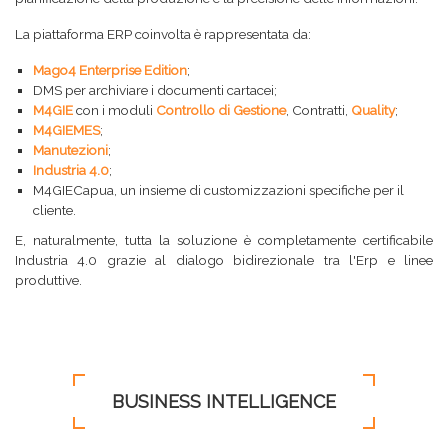
La piattaforma ERP coinvolta è rappresentata da:
Mago4 Enterprise Edition
;
DMS per archiviare i documenti cartacei;
M4GIE
con i moduli
Controllo di Gestione
, Contratti,
Quality
;
M4GIEMES
;
Manutezioni
;
Industria 4.0
;
M4GIECapua, un insieme di customizzazioni specifiche per il
cliente.
E, naturalmente, tutta la soluzione è completamente certificabile
Industria 4.0 grazie al dialogo bidirezionale tra l'Erp e linee
produttive.
BUSINESS INTELLIGENCE