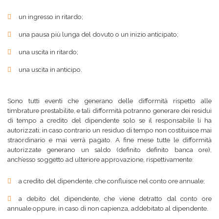
un ingresso in ritardo;
una pausa più lunga del dovuto o un inizio anticipato;
una uscita in ritardo;
una uscita in anticipo.
Sono tutti eventi che generano delle difformità rispetto alle
timbrature prestabilite, e tali difformità potranno generare dei residui
di tempo a credito del dipendente solo se il responsabile li ha
autorizzati; in caso contrario un residuo di tempo non costituisce mai
straordinario e mai verrà pagato. A fine mese tutte le difformità
autorizzate generano un saldo (definito definito banca ore),
anch’esso soggetto ad ulteriore approvazione, rispettivamente:
a credito del dipendente, che confluisce nel conto ore annuale;
a debito del dipendente, che viene detratto dal conto ore
annuale oppure, in caso di non capienza, addebitato al dipendente.