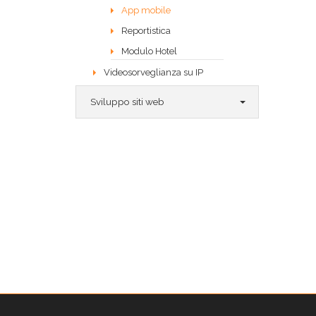
App mobile
Reportistica
Modulo Hotel
Videosorveglianza su IP
Sviluppo siti web