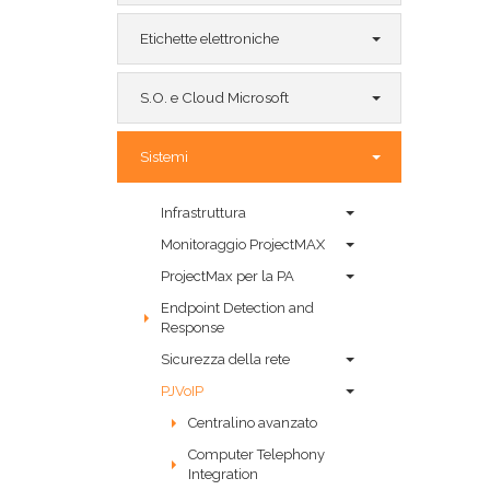
Etichette elettroniche
S.O. e Cloud Microsoft
Sistemi
Infrastruttura
Monitoraggio ProjectMAX
ProjectMax per la PA
Endpoint Detection and
Response
Sicurezza della rete
PJVoIP
Centralino avanzato
Computer Telephony
Integration