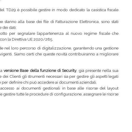
del TD29 è possibile gestire in modo dedicato la casistica fiscale
stanno alla base dei file di Fatturazione Elettronica, sono stati
 dei dati;
dotto per segnalare l’appartenenza al nuovo regime fiscale che
o con la Direttiva UE 2020/285.
e nel loro percorso di digitalizzazione, garantendo una gestione
vigenti. Siamo certi che queste novità contribuiranno a migliorare
na
versione Base della funzione di Security
, già presente nella sua
ei Clienti gli strumenti necessari sia per gestire gli aspetti legati
e per definire chi può accedere ai documenti aziendali.
 accesso ai documenti gestionali in base alle risorse del layout
le gestire tutte le procedure di configurazione, assegnare le risorse